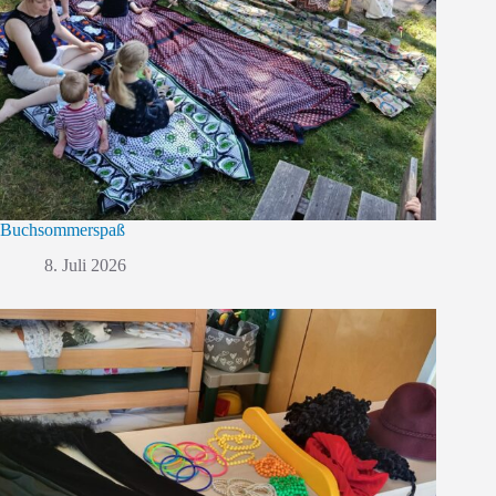
Buchsommerspaß
8. Juli 2026