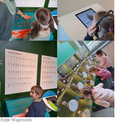
Antje Wagenzink