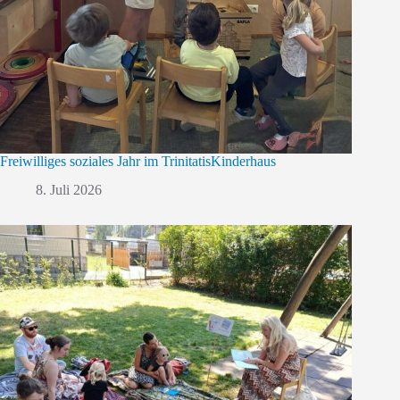
Freiwilliges soziales Jahr im TrinitatisKinderhaus
8. Juli 2026