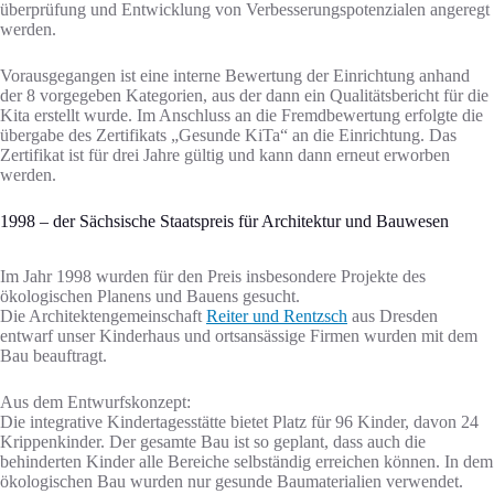
überprüfung und Entwicklung von Verbesserungspotenzialen angeregt
werden.
Vorausgegangen ist eine interne Bewertung der Einrichtung anhand
der 8 vorgegeben Kategorien, aus der dann ein Qualitätsbericht für die
Kita erstellt wurde. Im Anschluss an die Fremdbewertung erfolgte die
übergabe des Zertifikats „Gesunde KiTa“ an die Einrichtung. Das
Zertifikat ist für drei Jahre gültig und kann dann erneut erworben
werden.
1998 – der Sächsische Staatspreis für Architektur und Bauwesen
Im Jahr 1998 wurden für den Preis insbesondere Projekte des
ökologischen Planens und Bauens gesucht.
Die Architektengemeinschaft
Reiter und Rentzsch
aus Dresden
entwarf unser Kinderhaus und ortsansässige Firmen wurden mit dem
Bau beauftragt.
Aus dem Entwurfskonzept:
Die integrative Kindertagesstätte bietet Platz für 96 Kinder, davon 24
Krippenkinder. Der gesamte Bau ist so geplant, dass auch die
behinderten Kinder alle Bereiche selbständig erreichen können. In dem
ökologischen Bau wurden nur gesunde Baumaterialien verwendet.