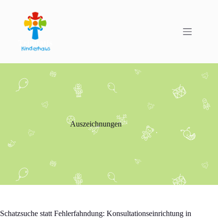
Zum
Inhalt
springen
Auszeichnungen
Schatzsuche statt Fehlerfahndung: Konsultationseinrichtung in